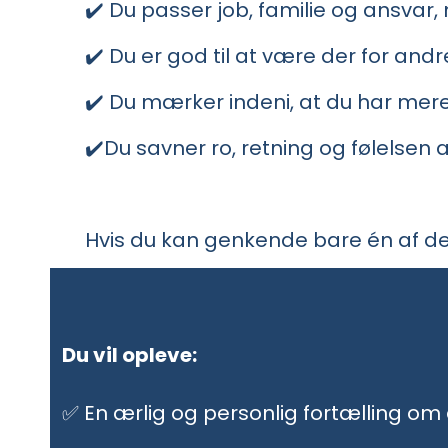
✔️ Du passer job, familie og ansvar
✔️ Du er god til at være der for an
✔️ Du mærker indeni, at du har mere a
✔️Du savner ro, retning og følelsen 
Hvis du kan genkende bare én af dem
Du vil opleve:
✅ En ærlig og personlig fortælling om a