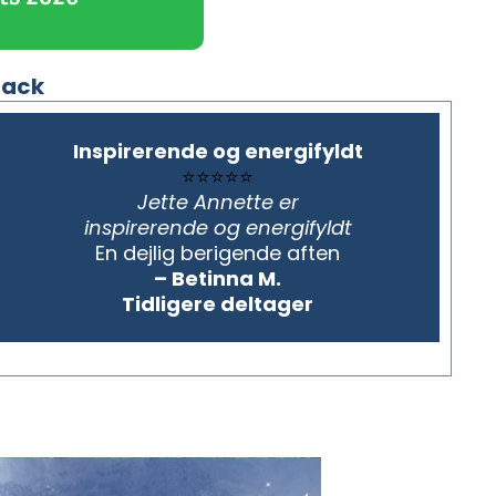
back
Inspirerende og energifyldt
⭐⭐⭐⭐⭐
Jette Annette er
inspirerende og energifyldt
En dejlig berigende aften
– Betinna M.
Tidligere deltager