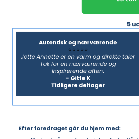
5 u
Autentisk og nærværende
⭐⭐⭐⭐⭐
Jette Annette er en varm og direkte taler
Tak for en nærværende og
inspirerende aften.
- Gitte K
Tidligere deltager
Efter foredraget går du hjem med: