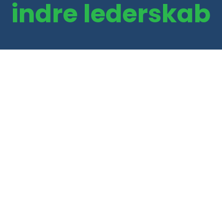
indre lederskab