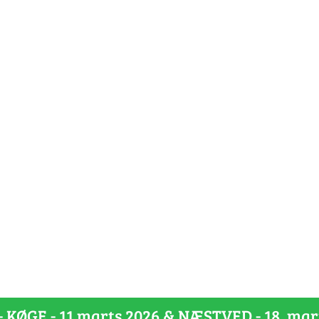
 - KØGE - 11 marts 2026 & NÆSTVED - 18. mar