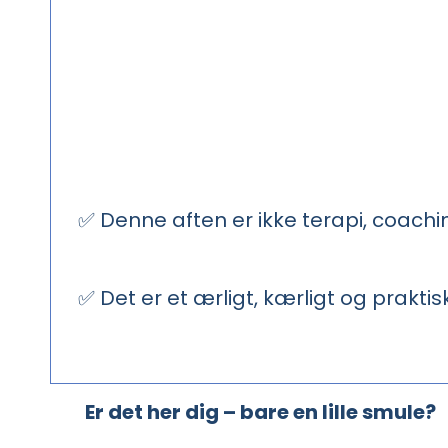
✅ Denne aften er ikke terapi, coaching
✅ Det er et ærligt, kærligt og prakti
Er det her dig – bare en lille smule?