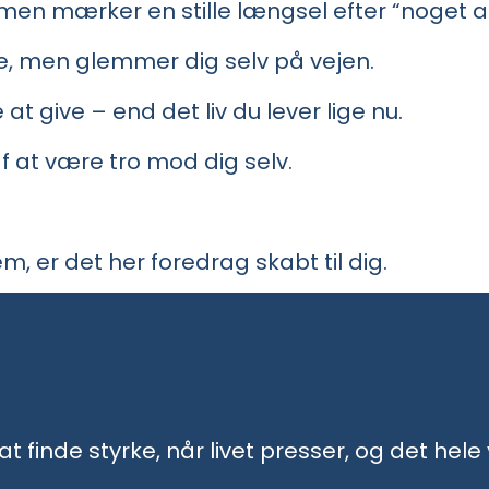
, men mærker en stille længsel efter “noget 
dre, men glemmer dig selv på vejen.
t give – end det liv du lever lige nu.
af at være tro mod dig selv.
, er det her foredrag skabt til dig.
t finde styrke, når livet presser, og det hele